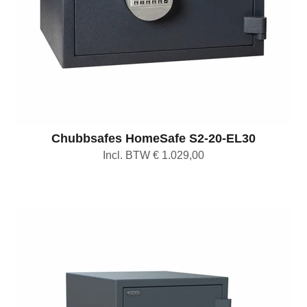
Chubbsafes HomeSafe S2-20-EL30
Incl. BTW € 1.029,00