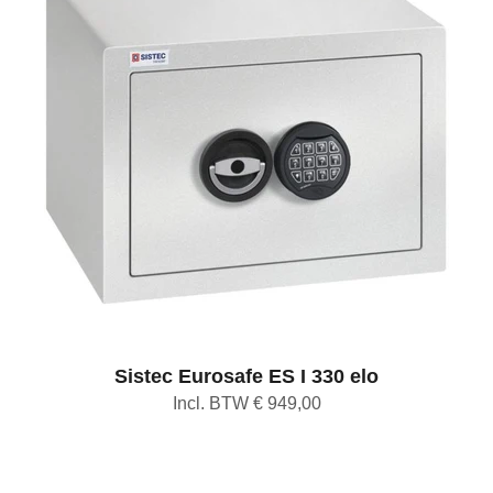
Sistec Eurosafe ES I 330 elo
Incl. BTW € 949,00