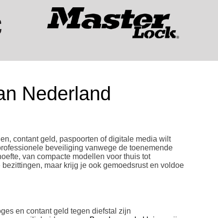
van Nederland
n, contant geld, paspoorten of digitale media wilt
in professionele beveiliging vanwege de toenemende
hoefte, van compacte modellen voor thuis tot
e bezittingen, maar krijg je ook gemoedsrust en voldoe
ges en contant geld tegen diefstal zijn