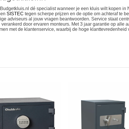
s Budgetkluis.nl dé specialist wanneer je een kluis wilt kopen 
en
SISTEC
tegen scherpe prijzen en de optie om achteraf te be
dige adviseurs al jouw vragen beantwoorden. Service staat centr
verankerd door ervaren monteurs. Met 3 jaar garantie op alle a
en met de klantenservice, waarbij de hoge klanttevredenheid va