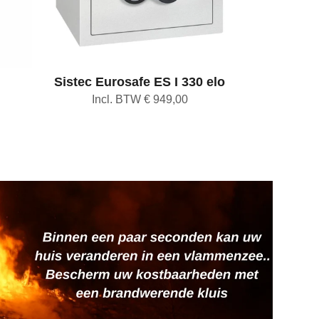
Sistec Eurosafe ES I 330 elo
Incl. BTW € 949,00