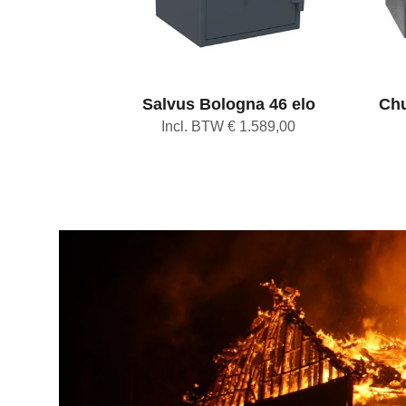
Salvus Bologna 46 elo
Chu
Incl. BTW € 1.589,00