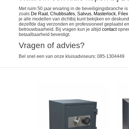
Met ruim 50 jaar ervaring in de beveiligingsbranche i
zoals
De Raat
,
Chubbsafes
,
Salvus
,
Masterlock
,
Filex
je alle modellen van dichtbij kunt bekijken en deskun
dezelfde dag verzonden en professioneel geplaatst en 
betrouwbaarheid. Bij vragen kun je altijd
contact
opnem
betaalbaarheid bevestigt.
Vragen of advies?
Bel snel een van onze kluisadviseurs: 085-1304449