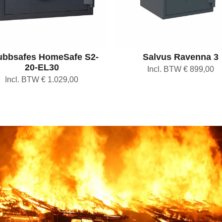
bbsafes HomeSafe S2-
Salvus Ravenna 3
20-EL30
Incl. BTW € 899,00
Incl. BTW € 1.029,00