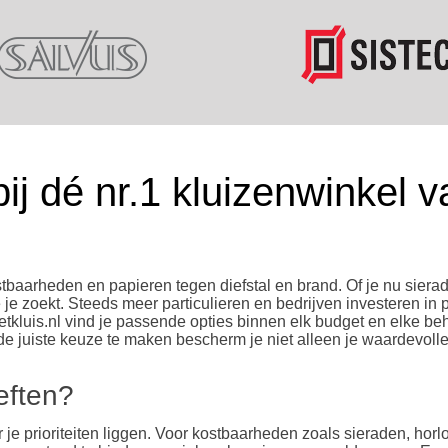
bij dé nr.1 kluizenwinkel 
tbaarheden en papieren tegen diefstal en brand. Of je nu sierade
die je zoekt. Steeds meer particulieren en bedrijven investeren 
tkluis.nl vind je passende opties binnen elk budget en elke be
 de juiste keuze te maken bescherm je niet alleen je waardevoll
eften?
e prioriteiten liggen. Voor kostbaarheden zoals sieraden, horlo