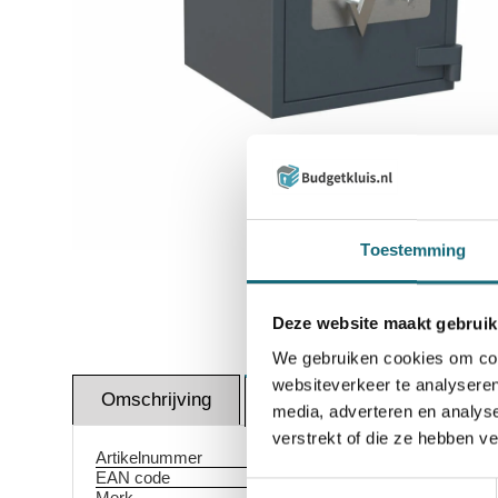
Inzoomen
Toestemming
Deze website maakt gebruik
We gebruiken cookies om cont
websiteverkeer te analyseren
Omschrijving
Certif
Specificaties
media, adverteren en analys
verstrekt of die ze hebben v
Artikelnummer
EAN code
Toestemmingsselectie
Merk