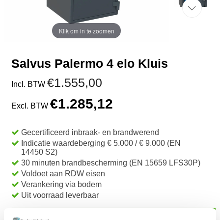
Klik om in te zoomen
Salvus Palermo 4 elo Kluis
€1.555,00
Incl. BTW
€1.285,12
Excl. BTW
Gecertificeerd inbraak- en brandwerend
Indicatie waardeberging € 5.000 / € 9.000 (EN
14450 S2)
30 minuten brandbescherming (EN 15659 LFS30P)
Voldoet aan RDW eisen
Verankering via bodem
Uit voorraad leverbaar
TOEVOEGEN AAN WINKELWAGEN