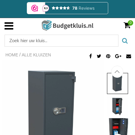
0
/
HOME
ALLE KLUIZEN