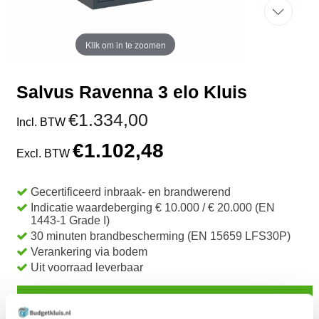
Klik om in te zoomen
Salvus Ravenna 3 elo Kluis
€1.334,00
Incl. BTW
€1.102,48
Excl. BTW
Gecertificeerd inbraak- en brandwerend
Indicatie waardeberging € 10.000 / € 20.000 (EN
1443-1 Grade I)
30 minuten brandbescherming (EN 15659 LFS30P)
Verankering via bodem
Uit voorraad leverbaar
TOEVOEGEN AAN WINKELWAGEN