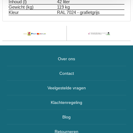
Inhoud (l)
42 liter
Gewicht (kg)
119 kg
Kleur
RAL 7024 - grafietgrijs
Over ons
Contact
Veelgestelde vragen
Klachtenregeling
Blog
Retourneren