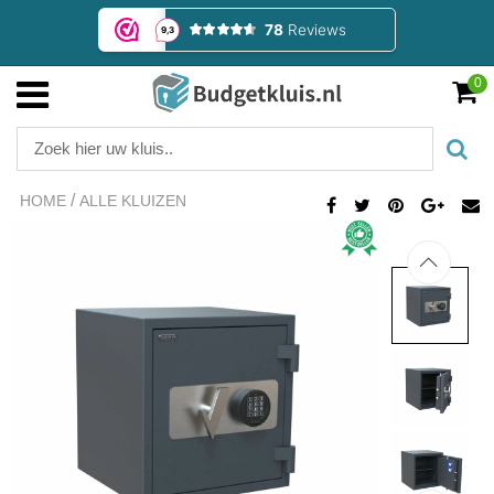
0
/
HOME
ALLE KLUIZEN