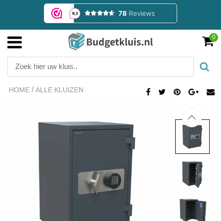
0
/
HOME
ALLE KLUIZEN