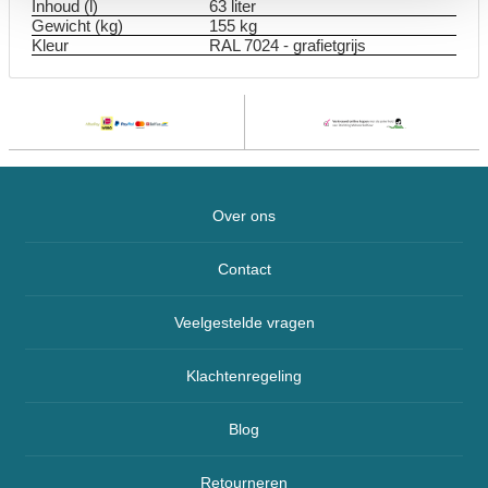
Inhoud (l)
63 liter
Gewicht (kg)
155 kg
Kleur
RAL 7024 - grafietgrijs
Over ons
Contact
Veelgestelde vragen
Klachtenregeling
Blog
Retourneren