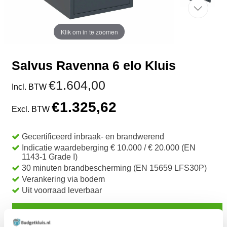
Klik om in te zoomen
Salvus Ravenna 6 elo Kluis
€1.604,00
Incl. BTW
€1.325,62
Excl. BTW
Gecertificeerd inbraak- en brandwerend
Indicatie waardeberging € 10.000 / € 20.000 (EN
1143-1 Grade I)
30 minuten brandbescherming (EN 15659 LFS30P)
Verankering via bodem
Uit voorraad leverbaar
TOEVOEGEN AAN WINKELWAGEN