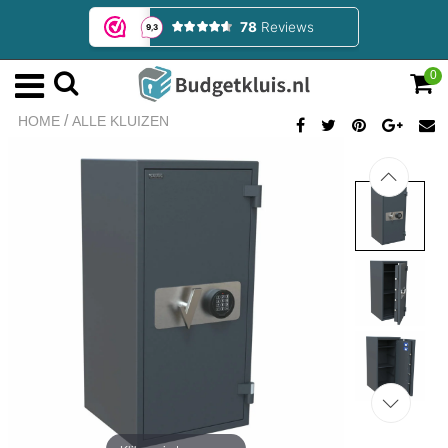
0
/
HOME
ALLE KLUIZEN