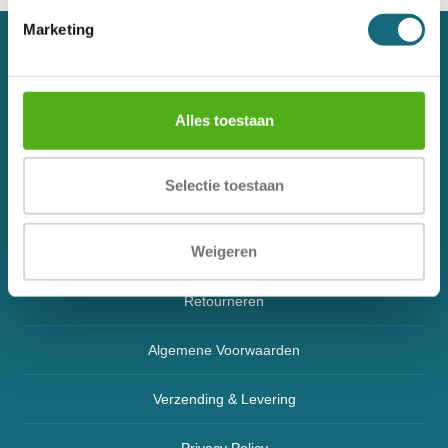
Marketing
Over ons
Contact
Alles toestaan
Veelgestelde vragen
Selectie toestaan
Klachtenregeling
Weigeren
Blog
Retourneren
Algemene Voorwaarden
Verzending & Levering