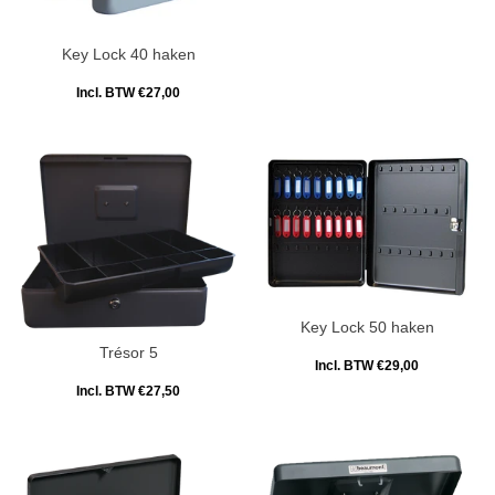
Key Lock 40 haken
Incl. BTW €27,00
Key Lock 50 haken
Trésor 5
Incl. BTW €29,00
Incl. BTW €27,50