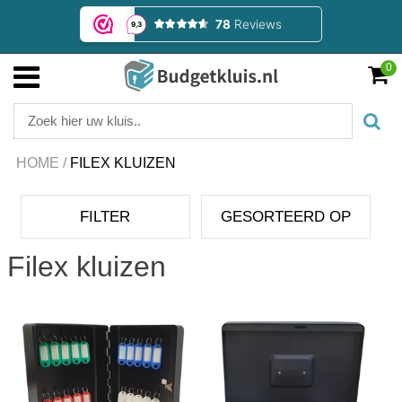
0
HOME
/
FILEX KLUIZEN
FILTER
GESORTEERD OP
Filex kluizen