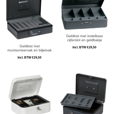
Geldkist met instelbaar
cijferslot en geldbakje
Geldkist met
Incl. BTW €29,50
muntsorteervak en biljetvak
Incl. BTW €29,50