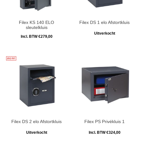
Filex KS 140 ELO
Filex DS 1 elo Afstortkluis
sleutelkluis
Uitverkocht
Incl. BTW €279,00
Filex DS 2 elo Afstortkluis
Filex PS Privékluis 1
Uitverkocht
Incl. BTW €324,00