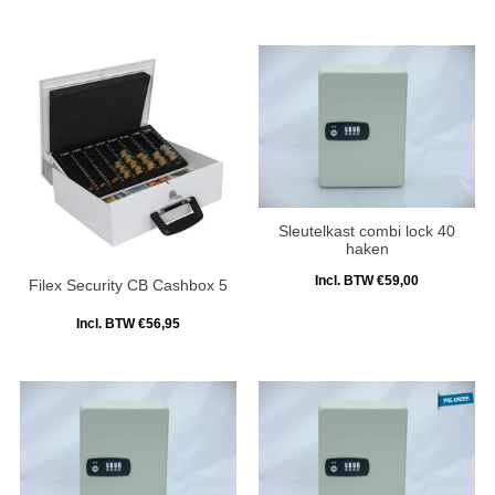
Sleutelkast combi lock 40
haken
Incl. BTW €59,00
Filex Security CB Cashbox 5
Incl. BTW €56,95