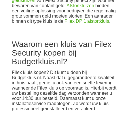
geldkluizen
van Filex Security perfect zijn voor het
bewaren van contant geld.
Afstortkluizen
bieden
een veilige oplossing voor bedrijven die regelmatig
grote sommen geld moeten storten. Een aanrader
binnen dit type kluis is de
Filex DP 1 afstortkluis
.
Waarom een kluis van Filex
Security kopen bij
Budgetkluis.nl?
Filex kluis kopen? Dit kunt u doen bij
Budgetkluis.nl. Naast dat u gegarandeerd kwaliteit
in huis haalt, geniet u ook van een snelle levering
wanneer de Filex kluis op voorraad is. Hierbij wordt
uw bestelling dezelfde dag verzonden wanneer u
voor 14:30 uur besteld. Daarnaast kunt u onze
installatieservice raadplegen. Zo wordt uw kluis
professioneel geïnstalleerd en verankerd.