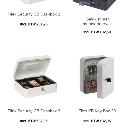
Filex Security CB Cashbox 2
Geldkist met
muntsorteervak
Incl. BTW €31,25
Incl. BTW €32,50
Filex Security CB Cashbox 3
Filex KB Key Box 20
Incl. BTW €32,95
Incl. BTW €32,95