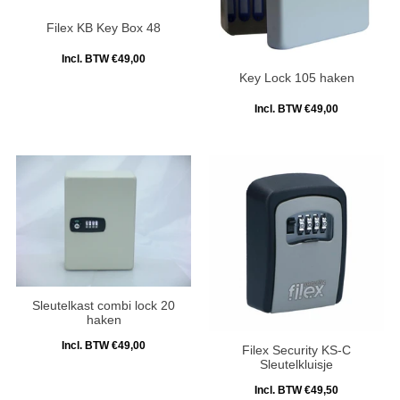
Filex KB Key Box 48
Incl. BTW €49,00
Key Lock 105 haken
Incl. BTW €49,00
Sleutelkast combi lock 20
haken
Incl. BTW €49,00
Filex Security KS-C
Sleutelkluisje
Incl. BTW €49,50