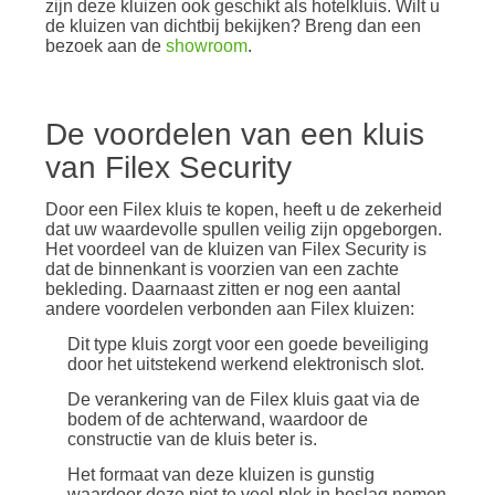
zijn deze kluizen ook geschikt als hotelkluis. Wilt u
de kluizen van dichtbij bekijken? Breng dan een
bezoek aan de
showroom
.
De voordelen van een kluis
van Filex Security
Door een Filex kluis te kopen, heeft u de zekerheid
dat uw waardevolle spullen veilig zijn opgeborgen.
Het voordeel van de kluizen van Filex Security is
dat de binnenkant is voorzien van een zachte
bekleding. Daarnaast zitten er nog een aantal
andere voordelen verbonden aan Filex kluizen:
Dit type kluis zorgt voor een goede beveiliging
door het uitstekend werkend elektronisch slot.
De verankering van de Filex kluis gaat via de
bodem of de achterwand, waardoor de
constructie van de kluis beter is.
Het formaat van deze kluizen is gunstig
waardoor deze niet te veel plek in beslag nemen