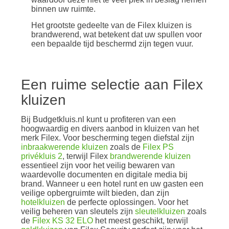
binnen uw ruimte.
Het grootste gedeelte van de Filex kluizen is
brandwerend, wat betekent dat uw spullen voor
een bepaalde tijd beschermd zijn tegen vuur.
Een ruime selectie aan Filex
kluizen
Bij Budgetkluis.nl kunt u profiteren van een
hoogwaardig en divers aanbod in kluizen van het
merk Filex. Voor bescherming tegen diefstal zijn
inbraakwerende kluizen
zoals de
Filex PS
privékluis 2
, terwijl Filex
brandwerende kluizen
essentieel zijn voor het veilig bewaren van
waardevolle documenten en digitale media bij
brand. Wanneer u een hotel runt en uw gasten een
veilige opbergruimte wilt bieden, dan zijn
hotelkluizen
de perfecte oplossingen. Voor het
veilig beheren van sleutels zijn
sleutelkluizen
zoals
de
Filex KS 32 ELO
het meest geschikt, terwijl