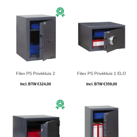
Filex PS Privékluis 2
Filex PS Privékluis 1 ELO
Incl. BTW €324,00
Incl. BTW €359,00