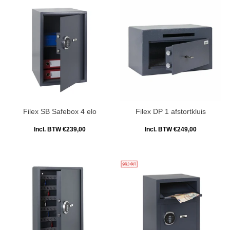
Filex SB Safebox 4 elo
Filex DP 1 afstortkluis
Incl. BTW €239,00
Incl. BTW €249,00