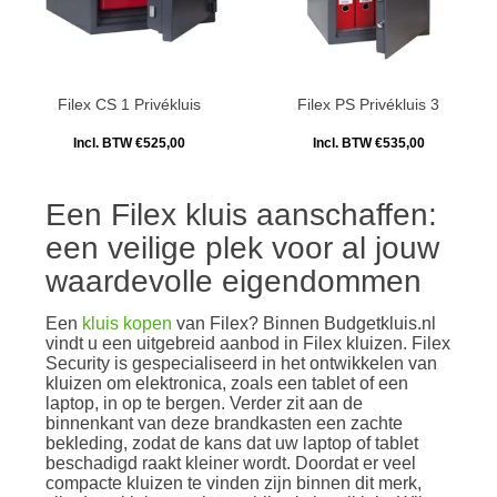
Filex CS 1 Privékluis
Filex PS Privékluis 3
Incl. BTW €525,00
Incl. BTW €535,00
Een Filex kluis aanschaffen:
een veilige plek voor al jouw
waardevolle eigendommen
Een
kluis kopen
van Filex? Binnen Budgetkluis.nl
vindt u een uitgebreid aanbod in Filex kluizen. Filex
Security is gespecialiseerd in het ontwikkelen van
kluizen om elektronica, zoals een tablet of een
laptop, in op te bergen. Verder zit aan de
binnenkant van deze brandkasten een zachte
bekleding, zodat de kans dat uw laptop of tablet
beschadigd raakt kleiner wordt. Doordat er veel
compacte kluizen te vinden zijn binnen dit merk,