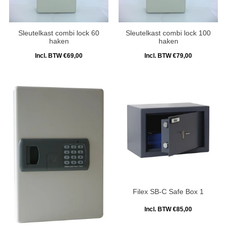
Sleutelkast combi lock 60
Sleutelkast combi lock 100
haken
haken
Incl. BTW €69,00
Incl. BTW €79,00
Filex SB-C Safe Box 1
Incl. BTW €85,00