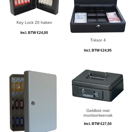
Key Lock 20 haken
Incl. BTW €24,00
Trésor 4
Incl. BTW €24,95
Geldkist met
muntsorteervak
Incl. BTW €27,50