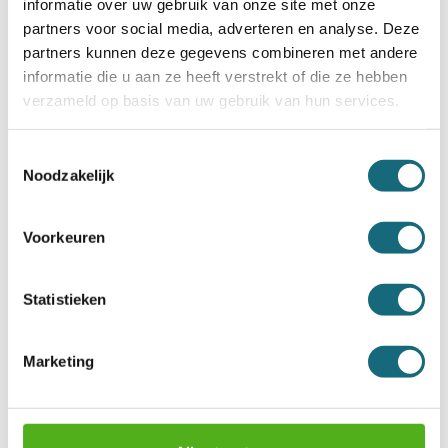
informatie over uw gebruik van onze site met onze
partners voor social media, adverteren en analyse. Deze
partners kunnen deze gegevens combineren met andere
informatie die u aan ze heeft verstrekt of die ze hebben
verzameld op basis van uw gebruik van hun services.
Toestemmingsselectie
Noodzakelijk
Filex Security CR
Filex SB Safebox Laptop elo
Sleutelkluis (gecertificeerd)
Incl. BTW €129,00
Voorkeuren
Incl. BTW €119,00
Statistieken
Marketing