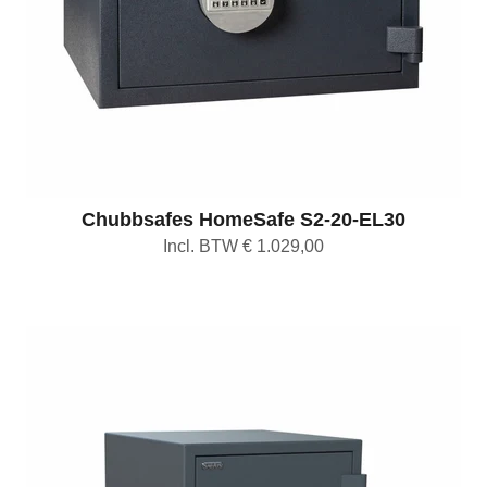
Chubbsafes HomeSafe S2-20-EL30
Incl. BTW € 1.029,00