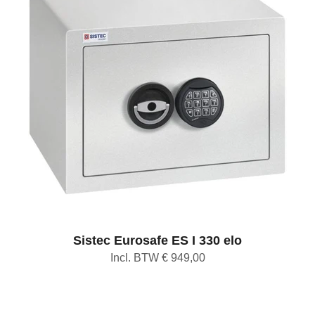
Sistec Eurosafe ES I 330 elo
Incl. BTW € 949,00