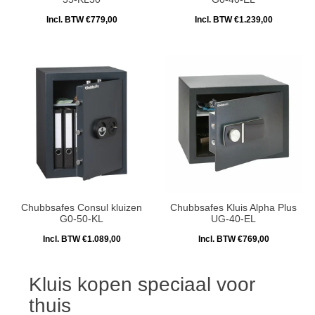
Incl. BTW €779,00
Incl. BTW €1.239,00
Chubbsafes Consul kluizen
Chubbsafes Kluis Alpha Plus
G0-50-KL
UG-40-EL
Incl. BTW €1.089,00
Incl. BTW €769,00
Kluis kopen speciaal voor
thuis