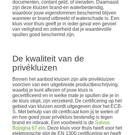
documenten, contant geld, of sieraden. Daarnaast
zijn deze kluizen brand-en waterbestendig,
waardoor jouw eigendommen beschermd blijven
wanneer er brand uitbreekt of waterschade is. Een
kluis voor thuis geeft je in ieder geval een gevoel
van veiligheid en zekerheid dat je waardevolle
spullen goed beschermd zijn.
De kwaliteit van de
privékluizen
Binnen het aanbod kluizen zijn alle privékluizen
voorzien van een uitgebreide productbeschrijving,
waarbij je kunt aflezen of jouw kluis is
gecertificeerd en in welke mate je spullen die je in
de kluis stopt, zijn verzekerd. De certificering op het
gebied van kluizen wordt uitgegeven door het ECB-
S. Met behulp van dit certificaat kom jij te weten of
en hoe goed jouw privékluis bestendig is tegen
brand en inbraak. Een voorbeeld is de
Salvus
Bologna 67 elo
. Deze kluis voor thuis heeft voor het
elektronische slot de EN 1300 certificering en heeft