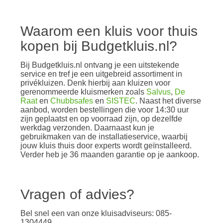
Waarom een kluis voor thuis
kopen bij Budgetkluis.nl?
Bij Budgetkluis.nl ontvang je een uitstekende
service en tref je een uitgebreid assortiment in
privékluizen. Denk hierbij aan kluizen voor
gerenommeerde kluismerken zoals
Salvus
,
De
Raat
en
Chubbsafes
en
SISTEC
. Naast het diverse
aanbod, worden bestellingen die voor 14:30 uur
zijn geplaatst en op voorraad zijn, op dezelfde
werkdag verzonden. Daarnaast kun je
gebruikmaken van de installatieservice, waarbij
jouw kluis thuis door experts wordt geïnstalleerd.
Verder heb je 36 maanden garantie op je aankoop.
Vragen of advies?
Bel snel een van onze kluisadviseurs: 085-
1304449