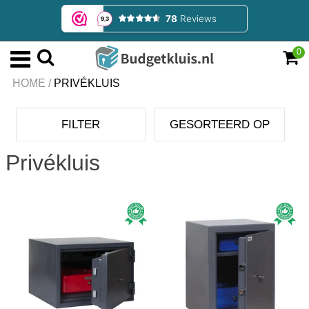
0
HOME
/
PRIVÉKLUIS
FILTER
GESORTEERD OP
Privékluis