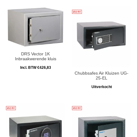
DRS Vector 1K
Inbraakwerende kluis
Incl. BTW €426,83
Chubbsafes Air Kluizen UG-
25-EL
Uitverkocht