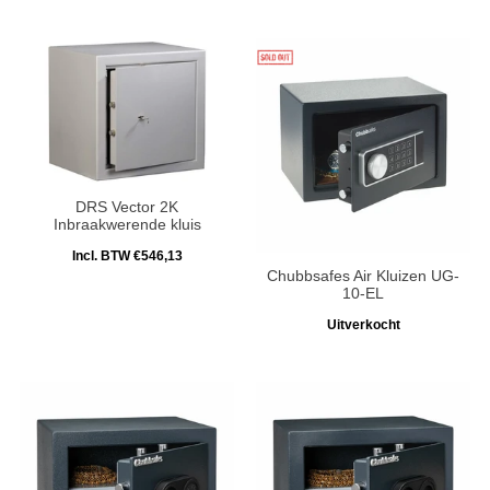
DRS Vector 2K
Inbraakwerende kluis
Incl. BTW €546,13
Chubbsafes Air Kluizen UG-
10-EL
Uitverkocht