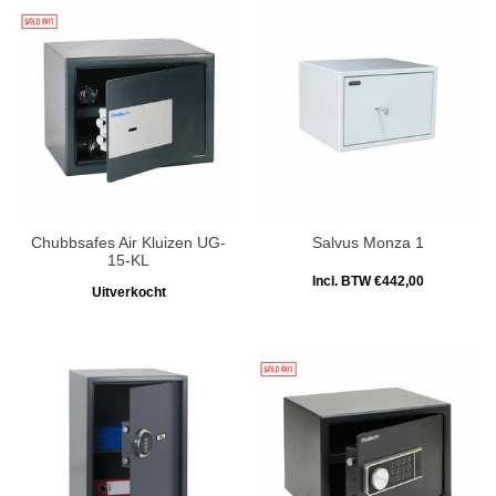
Chubbsafes Air Kluizen UG-
Salvus Monza 1
15-KL
Incl. BTW €442,00
Uitverkocht