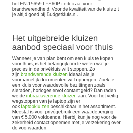
het EN-15659 LFS60P certificaat voor
brandwerendheid. Voor de kwaliteit van de kluis zit
je altijd goed bij Budgetkluis.nl.
Het uitgebreide kluizen
aanbod speciaal voor thuis
Wanneer je van plan bent om een kluis te kopen
voor thuis, is het belangrijk om te weten wat je
precies in de privékluis wilt stoppen. Zo
zijn
brandwerende kluizen
ideaal als je
voornamelijk documenten wilt opbergen. Zoek je
een kluis voor waardevolle bezittingen zoals
sieraden, horloges en/of contant geld? Dan raden
we de
inbraakwerende kluizen
aan. Voor het veilig
wegstoppen van je laptop zijn er
ook
laptopkluizen
beschikbaar in het assortiment.
Meestal is voor privégebruik een waardeberging
van € 5.000 voldoende. Hierbij kun je nog voor de
zekerheid contact opnemen met je verzekering over
de voorwaarden.