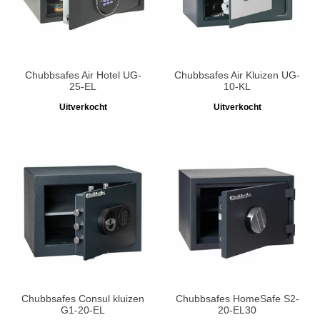
Chubbsafes Air Hotel UG-
Chubbsafes Air Kluizen UG-
25-EL
10-KL
Uitverkocht
Uitverkocht
Chubbsafes Consul kluizen
Chubbsafes HomeSafe S2-
G1-20-EL
20-EL30