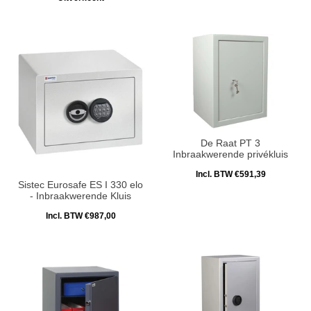
De Raat PT 3
Inbraakwerende privékluis
Incl. BTW €591,39
Sistec Eurosafe ES I 330 elo
- Inbraakwerende Kluis
Incl. BTW €987,00