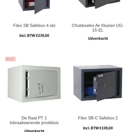
Filex SB Safebox 4 elo
Chubbsafes Air Kluizen UG-
15-EL
Incl. BTW €239,00
Uitverkocht
De Raat PT 1
Filex SB-C Safebox 2
Inbraakwerende privékluis
Incl. BTW €109,00
Uitverkocht