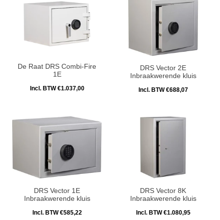
De Raat DRS Combi-Fire
DRS Vector 2E
1E
Inbraakwerende kluis
Incl. BTW €1.037,00
Incl. BTW €688,07
DRS Vector 1E
DRS Vector 8K
Inbraakwerende kluis
Inbraakwerende kluis
Incl. BTW €585,22
Incl. BTW €1.080,95