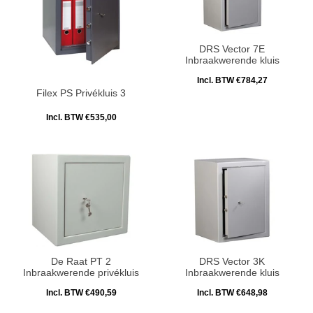
DRS Vector 7E
Inbraakwerende kluis
Incl. BTW €784,27
Filex PS Privékluis 3
Incl. BTW €535,00
De Raat PT 2
DRS Vector 3K
Inbraakwerende privékluis
Inbraakwerende kluis
Incl. BTW €490,59
Incl. BTW €648,98