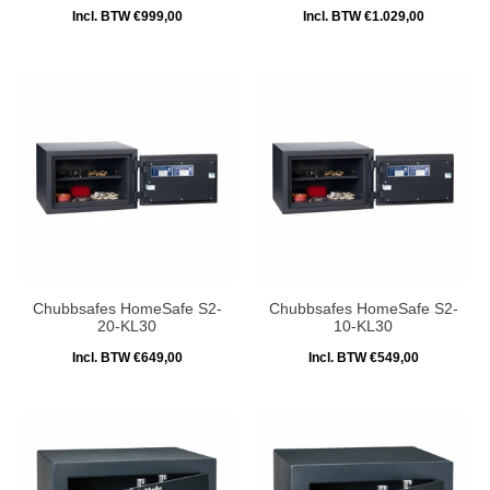
Incl. BTW €999,00
Incl. BTW €1.029,00
Chubbsafes HomeSafe S2-
Chubbsafes HomeSafe S2-
20-KL30
10-KL30
Incl. BTW €649,00
Incl. BTW €549,00