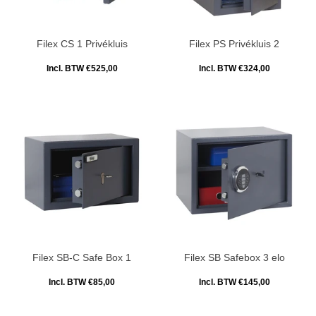
Filex CS 1 Privékluis
Filex PS Privékluis 2
Incl. BTW €525,00
Incl. BTW €324,00
Filex SB-C Safe Box 1
Filex SB Safebox 3 elo
Incl. BTW €85,00
Incl. BTW €145,00