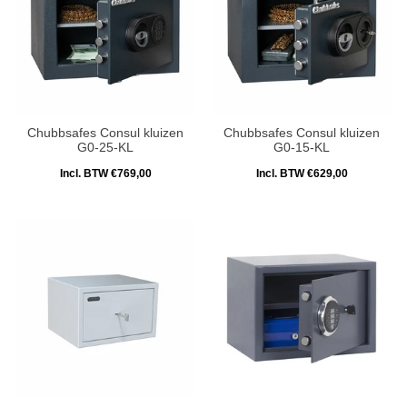
Chubbsafes Consul kluizen
Chubbsafes Consul kluizen
G0-25-KL
G0-15-KL
Incl. BTW €769,00
Incl. BTW €629,00