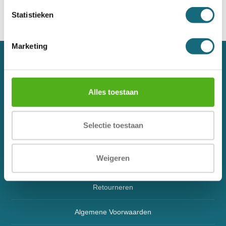
Statistieken
Marketing
Over ons
Contact
Alles toestaan
Veelgestelde vragen
Selectie toestaan
Klachtenregeling
Weigeren
Blog
Retourneren
Algemene Voorwaarden