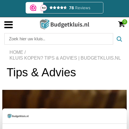
0
HOME
/
KLUIS KOPEN? TIPS & ADVIES | BUDGETKLUIS.NL
Tips & Advies