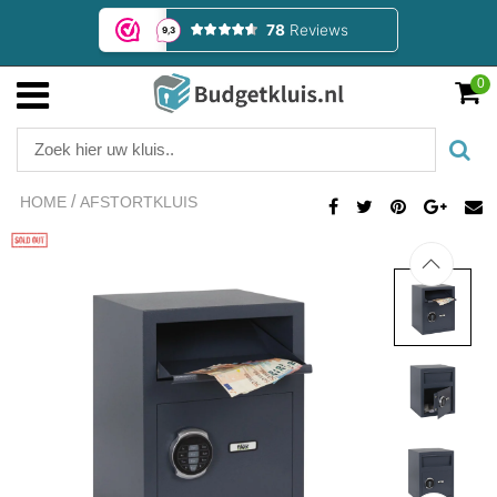
0
/
HOME
AFSTORTKLUIS