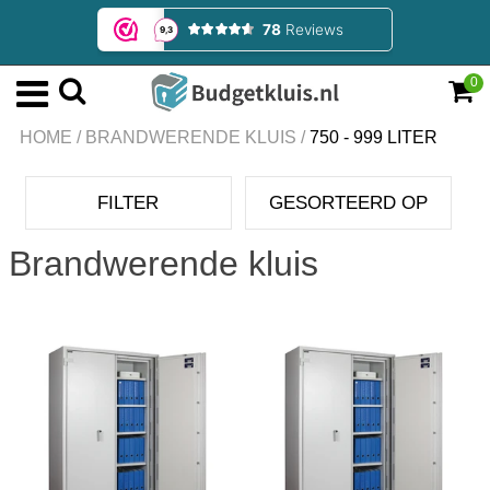
0
HOME
/
BRANDWERENDE KLUIS
/
750 - 999 LITER
FILTER
GESORTEERD OP
Brandwerende kluis