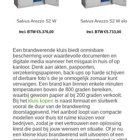
Salvus Arezzo S2 W
Salvus Arezzo S2 W elo
Incl. BTW €5.376,00
Incl. BTW €5.733,00
Een brandwerende kluis biedt onmisbare
bescherming voor waardevolle documenten en
digitale media wanneer het misgaat in huis of op
kantoor. Denk aan akten, paspoorten,
verzekeringspapieren, back-ups op harde schijven
of dierbare foto’s die je onmogelijk zomaar kunt
vervangen. Een brand kan binnen enkele minuten
temperaturen boven de 800 graden bereiken,
waarbij gewoon papier al bij 200 graden verkoolt.
Bij het
kluis kopen
is naast formaat en sluitwerk
vooral de duur van de brandwering
doorslaggevend. Het aanbod loopt van compacte
modellen voor thuis tot ruime kluizen voor
bedrijven, zodat je met vertrouwen een oplossing
kiest die past bij jouw wensen en situatie. Of je nu
een kleine kluis brandwerend wilt uitvoeren of een