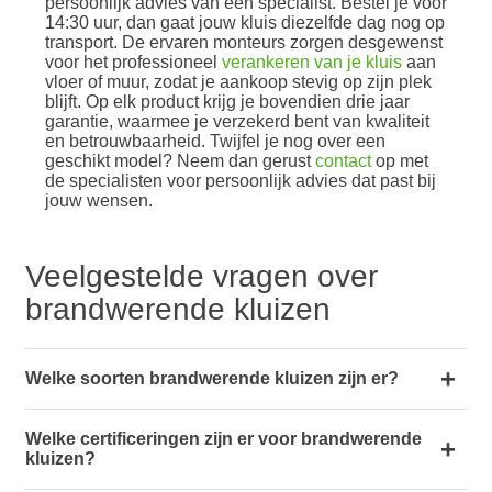
persoonlijk advies van een specialist. Bestel je vóór
14:30 uur, dan gaat jouw kluis diezelfde dag nog op
transport. De ervaren monteurs zorgen desgewenst
voor het professioneel
verankeren van je kluis
aan
vloer of muur, zodat je aankoop stevig op zijn plek
blijft. Op elk product krijg je bovendien drie jaar
garantie, waarmee je verzekerd bent van kwaliteit
en betrouwbaarheid. Twijfel je nog over een
geschikt model? Neem dan gerust
contact
op met
de specialisten voor persoonlijk advies dat past bij
jouw wensen.
Veelgestelde vragen over
brandwerende kluizen
Welke soorten brandwerende kluizen zijn er?
Welke certificeringen zijn er voor brandwerende
kluizen?