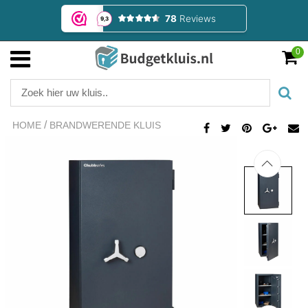
0
/
HOME
BRANDWERENDE KLUIS