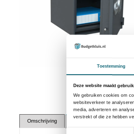
Inzoomen
Toestemming
Deze website maakt gebruik
We gebruiken cookies om cont
websiteverkeer te analyseren
media, adverteren en analys
verstrekt of die ze hebben v
Omschrijving
Certif
Specificaties
Toestemmingsselectie