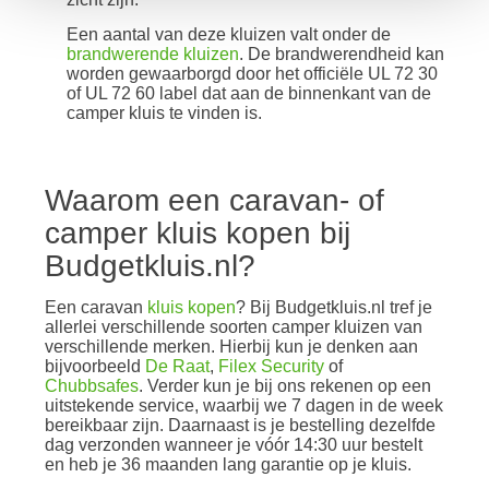
Een aantal van deze kluizen valt onder de
brandwerende kluizen
. De brandwerendheid kan
worden gewaarborgd door het officiële UL 72 30
of UL 72 60 label dat aan de binnenkant van de
camper kluis te vinden is.
Waarom een caravan- of
camper kluis kopen bij
Budgetkluis.nl?
Een caravan
kluis kopen
? Bij Budgetkluis.nl tref je
allerlei verschillende soorten camper kluizen van
verschillende merken. Hierbij kun je denken aan
bijvoorbeeld
De Raat
,
Filex Security
of
Chubbsafes
. Verder kun je bij ons rekenen op een
uitstekende service, waarbij we 7 dagen in de week
bereikbaar zijn. Daarnaast is je bestelling dezelfde
dag verzonden wanneer je vóór 14:30 uur bestelt
en heb je 36 maanden lang garantie op je kluis.