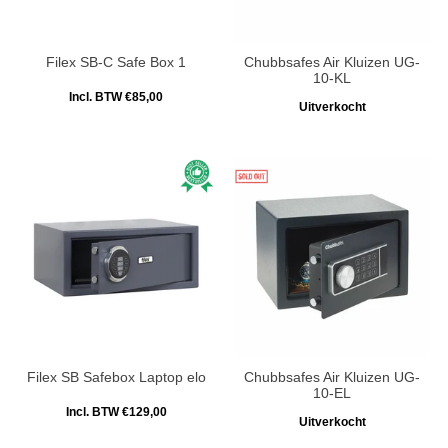
Filex SB-C Safe Box 1
Chubbsafes Air Kluizen UG-
10-KL
Incl. BTW €85,00
Uitverkocht
Filex SB Safebox Laptop elo
Chubbsafes Air Kluizen UG-
10-EL
Incl. BTW €129,00
Uitverkocht