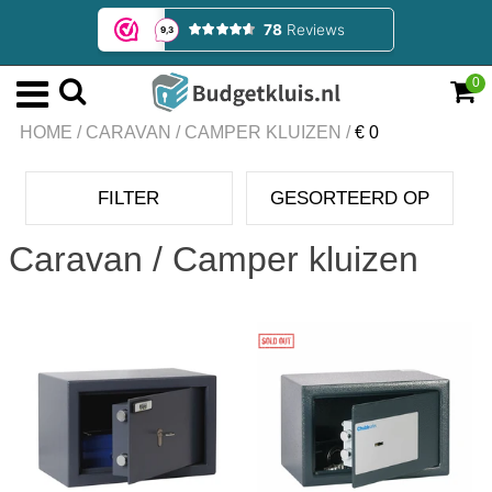
0
HOME
/
CARAVAN / CAMPER KLUIZEN
/
€ 0
FILTER
GESORTEERD OP
Caravan / Camper kluizen