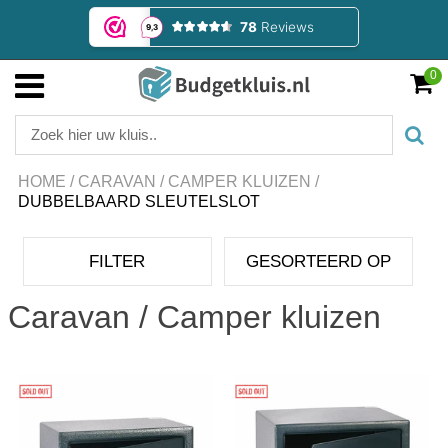
0
HOME
/
CARAVAN / CAMPER KLUIZEN
/
DUBBELBAARD SLEUTELSLOT
FILTER
GESORTEERD OP
Caravan / Camper kluizen