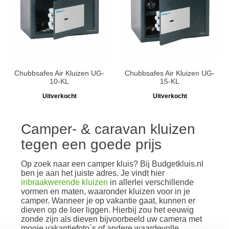
Chubbsafes Air Kluizen UG-
Chubbsafes Air Kluizen UG-
10-KL
15-KL
Uitverkocht
Uitverkocht
Camper- & caravan kluizen
tegen een goede prijs
Op zoek naar een camper kluis? Bij Budgetkluis.nl
ben je aan het juiste adres. Je vindt hier
inbraakwerende kluizen
in allerlei verschillende
vormen en maten, waaronder kluizen voor in je
camper. Wanneer je op vakantie gaat, kunnen er
dieven op de loer liggen. Hierbij zou het eeuwig
zonde zijn als dieven bijvoorbeeld uw camera met
mooie vakantiefoto`s of andere waardevolle