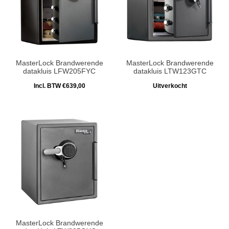
MasterLock Brandwerende
MasterLock Brandwerende
datakluis LFW205FYC
datakluis LTW123GTC
Incl. BTW €639,00
Uitverkocht
MasterLock Brandwerende