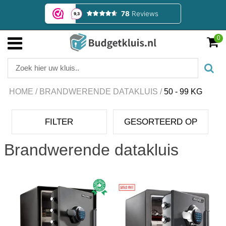
0
HOME
/
BRANDWERENDE DATAKLUIS
/
50 - 99 KG
FILTER
GESORTEERD OP
Brandwerende datakluis