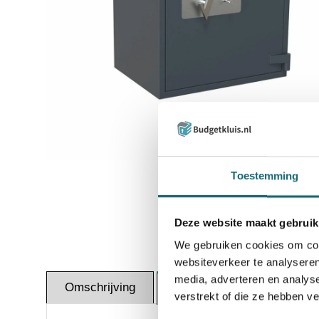
Inzoomen
Toestemming
Deze website maakt gebruik
We gebruiken cookies om cont
websiteverkeer te analyseren
media, adverteren en analys
Omschrijving
Certif
Specificaties
verstrekt of die ze hebben v