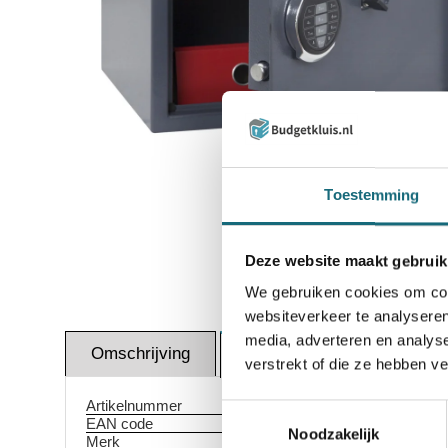
Toestemming
Inzoomen
Deze website maakt gebruik
We gebruiken cookies om cont
websiteverkeer te analyseren
media, adverteren en analys
Omschrijving
Altern
Specificaties
verstrekt of die ze hebben v
Artikelnummer
Toestemmingsselectie
EAN code
Noodzakelijk
Merk