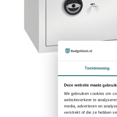
Inzoomen
Toestemming
Deze website maakt gebruik
We gebruiken cookies om cont
websiteverkeer te analyseren
media, adverteren en analys
verstrekt of die ze hebben v