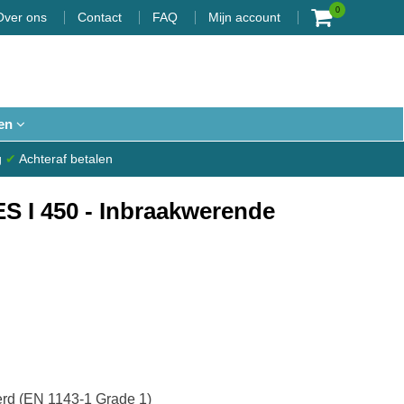
0
Over ons
Contact
FAQ
Mijn account
en
g
✔
Achteraf betalen
ES I 450 - Inbraakwerende
erd (EN 1143-1 Grade 1)