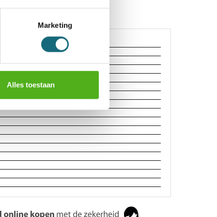
Marketing
Alles toestaan
2 sleutels
EN 1443-1 Grade-I