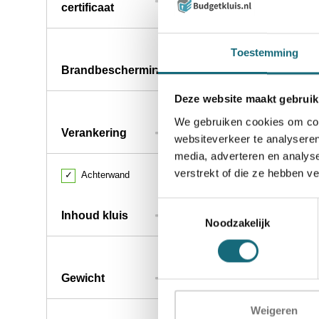
Vragen of advies over 
certificaat
Toestemming
Brandbescherming
Deze website maakt gebruik
We gebruiken cookies om cont
Verankering
websiteverkeer te analyseren
media, adverteren en analys
verstrekt of die ze hebben v
✓
Achterwand
Toestemmingsselectie
Inhoud kluis
Noodzakelijk
Gewicht
Weigeren