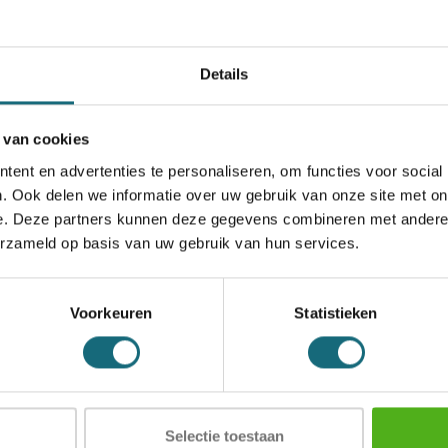
het aanschaffen van een de Raat kluis? Bel snel een van onze k
Details
 van cookies
ent en advertenties te personaliseren, om functies voor social
. Ook delen we informatie over uw gebruik van onze site met on
e. Deze partners kunnen deze gegevens combineren met andere i
erzameld op basis van uw gebruik van hun services.
Voorkeuren
Statistieken
Selectie toestaan