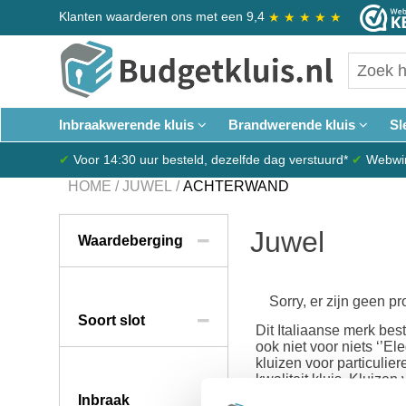
Klanten waarderen ons met een 9,4
★
★
★
★
★
Inbraakwerende kluis
Brandwerende kluis
Sl
✔
Voor 14:30 uur besteld, dezelfde dag verstuurd*
✔
Webwink
HOME
/
JUWEL
/
ACHTERWAND
Juwel
Waardeberging
Sorry, er zijn geen p
Soort slot
Dit Italiaanse merk bes
ook niet voor niets ‘’E
kluizen voor particulie
kwaliteit kluis. Kluize
Inbraak