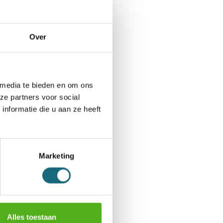
luisadviseurs:
085-1304449
Over
 media te bieden en om ons
ze partners voor social
nformatie die u aan ze heeft
Marketing
Alles toestaan