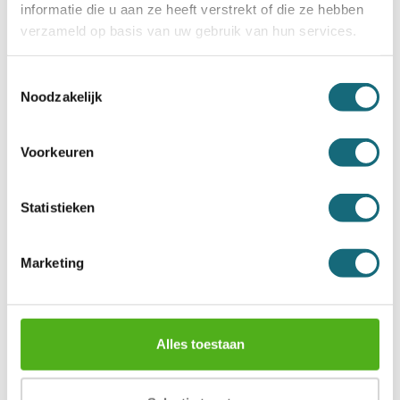
fysieke sleutel. Kluizen met deze sloten worden
informatie die u aan ze heeft verstrekt of die ze hebben
vaak geleverd met 2 of 3 sleutels. Het is jouw
verzameld op basis van uw gebruik van hun services.
verantwoordelijkheid om deze sleutels veilig op te
bergen. De andere mogelijkheid is het
elektronische slot. In het geval van het
Toestemmingsselectie
elektronische slot werk je met een code. Deze code
Noodzakelijk
toets je in om de kluis te openen. Het is belangrijk
dat je in dit geval de code niet vergeet.
Voorkeuren
De beste plek om jouw kluis
te kopen is bij ons
Statistieken
Wil jij graag jouw kluis met slot kopen? Dan helpen
wij je graag verder. Ons assortiment is gevuld met
Marketing
een grote variatie aan verschillende kluizen. Het
maakt niet uit welk kluis met slot je bij ons besteld,
je hebt zekerheid dat ze allemaal van goede
kwaliteit zijn. Wij bieden 36 maanden garantie op
jouw bestelde kluis en je kunt ons team inhuren om
Alles toestaan
de kluis te laten plaatsen en verankeren op de
gewenste plek. Voor meer informatie over onze
producten en service, bezoek je onze website.