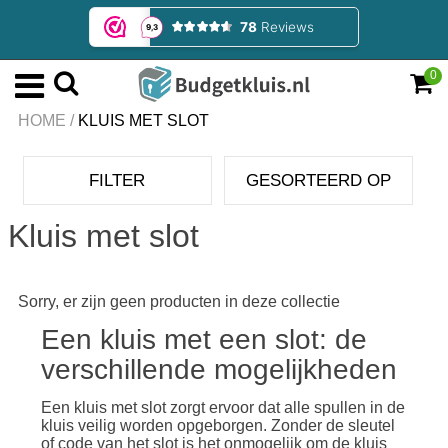
0
HOME
/
KLUIS MET SLOT
FILTER
GESORTEERD OP
Kluis met slot
Sorry, er zijn geen producten in deze collectie
Een kluis met een slot: de
verschillende mogelijkheden
Een kluis met slot zorgt ervoor dat alle spullen in de
kluis veilig worden opgeborgen. Zonder de sleutel
of code van het slot is het onmogelijk om de kluis