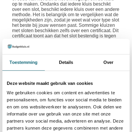
op te maken. Ondanks dat iedere kluis beschikt
over een slot, beschikt iedere kluis over een andere
methode. Het is belangrijk om te vergelijken wat de
mogelijkheden zijn, zodat je weet wat voor type slot
het beste bij jouw wensen past. Sommige kluizen
met sloten beschikken zelfs over een certificaat. Dit
certificaat toont aan dat het slot bestendig is tegen
diefstal of brand. Op onze website, van Budget
Kluis, bieden we uitgebreide informatie over ieder
product. Zo weet je exact hoe het slot werkt.
Toestemming
Details
Over
Een kluis met slot kopen:
waar moet je op letten
Deze website maakt gebruik van cookies
We gebruiken cookies om content en advertenties te
Wanneer je een kluis met slot gaat kopen, dan is
personaliseren, om functies voor social media te bieden
het tijd om je te verdiepen in de verschillende
mogelijkheden. Een kluis met slot is namelijk in
en om ons websiteverkeer te analyseren. Ook delen we
verschillende varianten te vinden. Over het
informatie over uw gebruik van onze site met onze
algemeen kunnen we ze scheiden in twee groepen,
partners voor social media, adverteren en analyse. Deze
sloten met een sleutel en elektronische sloten.
Sloten met een sleutel zijn alleen te openen met de
partners kunnen deze gegevens combineren met andere