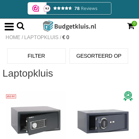
0
HOME
/
LAPTOPKLUIS
/
€ 0
FILTER
GESORTEERD OP
Laptopkluis