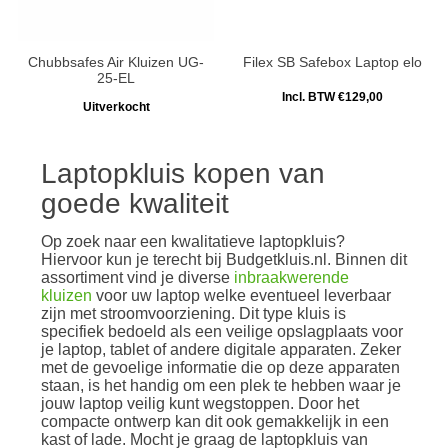
Chubbsafes Air Kluizen UG-
Filex SB Safebox Laptop elo
25-EL
Incl. BTW €129,00
Uitverkocht
Laptopkluis kopen van
goede kwaliteit
Op zoek naar een kwalitatieve laptopkluis?
Hiervoor kun je terecht bij Budgetkluis.nl. Binnen dit
assortiment vind je diverse
inbraakwerende
kluizen
voor uw laptop welke eventueel leverbaar
zijn met stroomvoorziening. Dit type kluis is
specifiek bedoeld als een veilige opslagplaats voor
je laptop, tablet of andere digitale apparaten. Zeker
met de gevoelige informatie die op deze apparaten
staan, is het handig om een plek te hebben waar je
jouw laptop veilig kunt wegstoppen. Door het
compacte ontwerp kan dit ook gemakkelijk in een
kast of lade. Mocht je graag de laptopkluis van