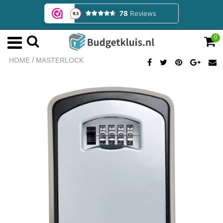
0
/
HOME
MASTERLOCK