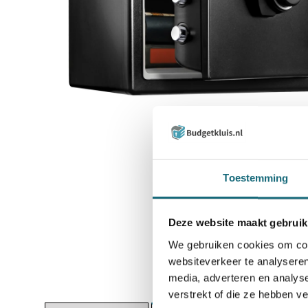
Inzoomen
Toestemming
Deze website maakt gebruik
We gebruiken cookies om cont
websiteverkeer te analyseren
media, adverteren en analys
verstrekt of die ze hebben v