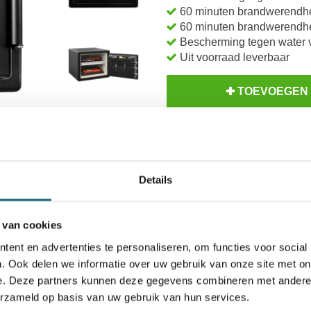
60 minuten brandwerendhe
60 minuten brandwerendhei
Bescherming tegen water 
Uit voorraad leverbaar
TOEVOEGEN
BESTELLE
Inzoomen
Op voorraad? Besteld voor
14
Details
Uw keuze zal
toevoegen aan 
 van cookies
ent en advertenties te personaliseren, om functies voor social
. Ook delen we informatie over uw gebruik van onze site met on
e. Deze partners kunnen deze gegevens combineren met andere i
erzameld op basis van uw gebruik van hun services.