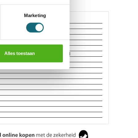
Marketing
Alles toestaan
bergruimte in de deur en een legbord