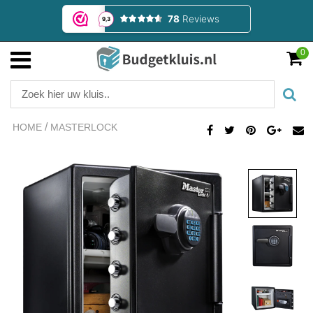
0
/
HOME
MASTERLOCK