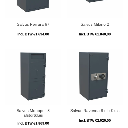
Salvus Ferrara 67
Salvus Milano 2
Incl. BTW €1.694,00
Incl. BTW €1.840,00
Salvus Monopoli 3
Salvus Ravenna 8 elo Kluis
afstortkluis
Incl. BTW €2.020,00
Incl. BTW €1.869,00