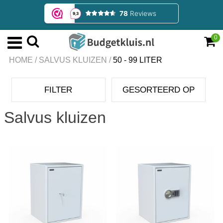
0
HOME
/
SALVUS KLUIZEN
/
50 - 99 LITER
FILTER
GESORTEERD OP
Salvus kluizen