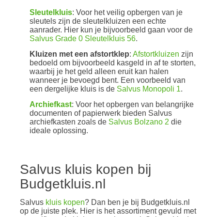
Sleutelkluis
: Voor het veilig opbergen van je
sleutels zijn de sleutelkluizen een echte
aanrader. Hier kun je bijvoorbeeld gaan voor de
Salvus Grade 0 Sleutelkluis 56
.
Kluizen met een afstortklep
:
Afstortkluizen
zijn
bedoeld om bijvoorbeeld kasgeld in af te storten,
waarbij je het geld alleen eruit kan halen
wanneer je bevoegd bent. Een voorbeeld van
een dergelijke kluis is de
Salvus Monopoli 1
.
Archiefkast
: Voor het opbergen van belangrijke
documenten of papierwerk bieden Salvus
archiefkasten zoals de
Salvus Bolzano 2
die
ideale oplossing.
Salvus kluis kopen bij
Budgetkluis.nl
Salvus
kluis kopen
? Dan ben je bij Budgetkluis.nl
op de juiste plek. Hier is het assortiment gevuld met