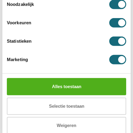
Noodzakelijk
Voorkeuren
Statistieken
Marketing
Salvus Bologna 95 elo
Salvus Milano 4 elo
Alles toestaan
Incl. BTW €2.550,00
Incl. BTW €2.582,00
Selectie toestaan
Weigeren