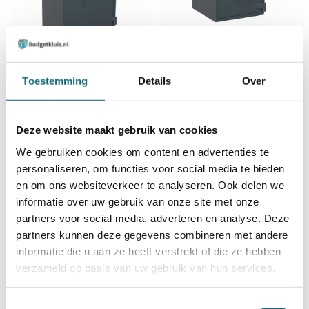
Salvus Bologna 95
Salvus Milano 2 elo
Toestemming
Details
Over
Incl. BTW €2.193,00
Incl. BTW €2.197,00
Deze website maakt gebruik van cookies
We gebruiken cookies om content en advertenties te
personaliseren, om functies voor social media te bieden
en om ons websiteverkeer te analyseren. Ook delen we
informatie over uw gebruik van onze site met onze
partners voor social media, adverteren en analyse. Deze
partners kunnen deze gegevens combineren met andere
informatie die u aan ze heeft verstrekt of die ze hebben
verzameld op basis van uw gebruik van hun services.
Salvus Milano 4
Salvus Milano 3 elo
Toestemmingsselectie
Incl. BTW €2.225,00
Incl. BTW €2.436,00