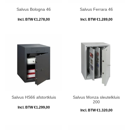
Salvus Bologna 46
Salvus Ferrara 46
Incl. BTW €1.278,00
Incl. BTW €1.289,00
Salvus HS66 afstortkluis
Salvus Monza sleutelkluis
200
Incl. BTW €1.299,00
Incl. BTW €1.320,00