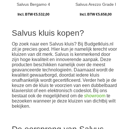
Salvus Bergamo 4
Salvus Arezzo Grade I
Incl. BTW €5.532,00
Incl. BTW €5.658,00
Salvus kluis kopen?
Op zoek naar een Salvus kluis? Bij Budgetkluis.nl
zit je precies goed. Hier kun je namelijk terecht voor
kluizen van dit merk. Salvus is kenmerkend door
zijn hoge kwaliteit en innoverende aanpak. Deze
producten beschikken namelijk over de meest
geavanceerde technologieën. Daarnaast wordt de
kwaliteit gewaarborgd, doordat iedere kluis
onafhankelijk wordt gecertificeerd. Verder heb je de
keuze om de kluis te voorzien van een dubbelbaard
klavierslot of een elektronisch codeslot. Bij ons
bestaat ook de mogelijkheid om de
showroom
te
bezoeken wanneer je deze kluizen van dichtbij wilt
bekijken.