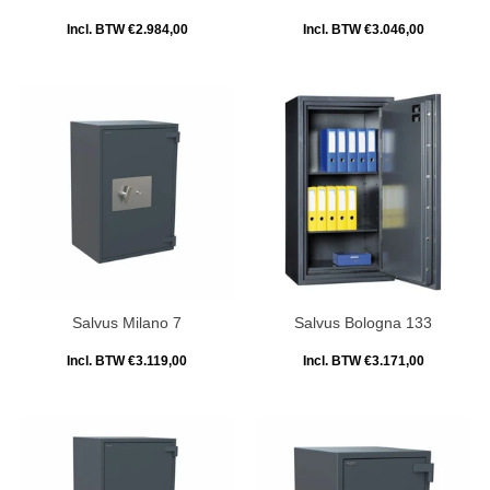
Incl. BTW €2.984,00
Incl. BTW €3.046,00
Salvus Milano 7
Salvus Bologna 133
Incl. BTW €3.119,00
Incl. BTW €3.171,00