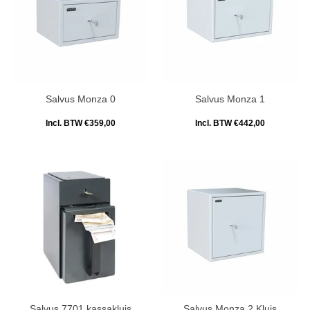
Salvus Monza 0
Salvus Monza 1
Incl. BTW €359,00
Incl. BTW €442,00
Salvus 7701 kassakluis
Salvus Monza 2 Kluis