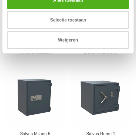
Selectie toestaan
Weigeren
Salvus Milano 4
Salvus Milano 6
Incl. BTW €2.225,00
Incl. BTW €2.890,00
Salvus Milano 5
Salvus Rome 1