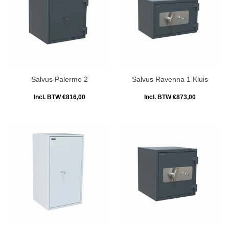
Salvus Palermo 2
Salvus Ravenna 1 Kluis
Incl. BTW €816,00
Incl. BTW €873,00