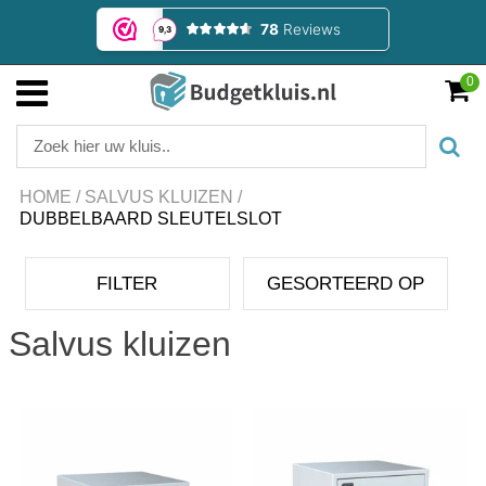
0
HOME
/
SALVUS KLUIZEN
/
DUBBELBAARD SLEUTELSLOT
FILTER
GESORTEERD OP
Salvus kluizen