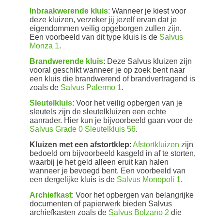
Inbraakwerende kluis
: Wanneer je kiest voor
deze kluizen, verzeker jij jezelf ervan dat je
eigendommen veilig opgeborgen zullen zijn.
Een voorbeeld van dit type kluis is de
Salvus
Monza 1
.
Brandwerende kluis
: Deze Salvus kluizen zijn
vooral geschikt wanneer je op zoek bent naar
een kluis die brandwerend of brandvertragend is
zoals de
Salvus Palermo 1
.
Sleutelkluis
: Voor het veilig opbergen van je
sleutels zijn de sleutelkluizen een echte
aanrader. Hier kun je bijvoorbeeld gaan voor de
Salvus Grade 0 Sleutelkluis 56
.
Kluizen met een afstortklep
:
Afstortkluizen
zijn
bedoeld om bijvoorbeeld kasgeld in af te storten,
waarbij je het geld alleen eruit kan halen
wanneer je bevoegd bent. Een voorbeeld van
een dergelijke kluis is de
Salvus Monopoli 1
.
Archiefkast
: Voor het opbergen van belangrijke
documenten of papierwerk bieden Salvus
archiefkasten zoals de
Salvus Bolzano 2
die