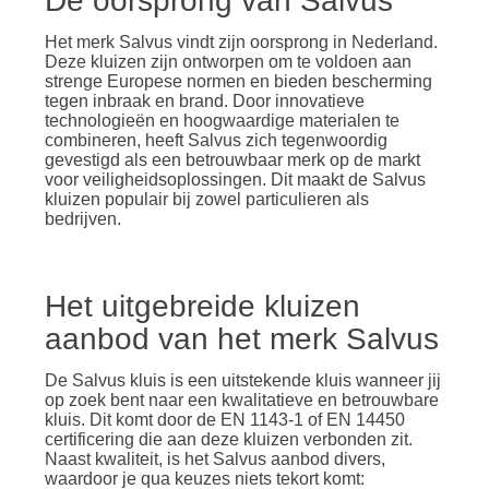
De oorsprong van Salvus
Het merk Salvus vindt zijn oorsprong in Nederland.
Deze kluizen zijn ontworpen om te voldoen aan
strenge Europese normen en bieden bescherming
tegen inbraak en brand. Door innovatieve
technologieën en hoogwaardige materialen te
combineren, heeft Salvus zich tegenwoordig
gevestigd als een betrouwbaar merk op de markt
voor veiligheidsoplossingen. Dit maakt de Salvus
kluizen populair bij zowel particulieren als
bedrijven.
Het uitgebreide kluizen
aanbod van het merk Salvus
De Salvus kluis is een uitstekende kluis wanneer jij
op zoek bent naar een kwalitatieve en betrouwbare
kluis. Dit komt door de EN 1143-1 of EN 14450
certificering die aan deze kluizen verbonden zit.
Naast kwaliteit, is het Salvus aanbod divers,
waardoor je qua keuzes niets tekort komt: