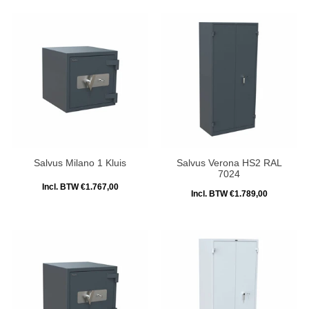
Salvus Milano 1 Kluis
Salvus Verona HS2 RAL
7024
Incl. BTW €1.767,00
Incl. BTW €1.789,00