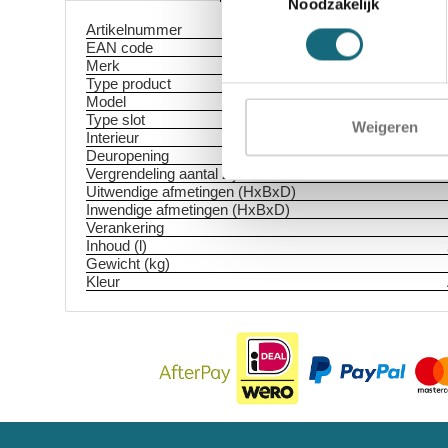
Noodzakelijk
Artikelnummer
EAN code
Merk
Type product
Model
Type slot
Weigeren
Interieur
Deuropening
Vergrendeling aantal zijden
Uitwendige afmetingen (HxBxD)
Inwendige afmetingen (HxBxD)
Verankering
Inhoud (l)
Gewicht (kg)
Kleur