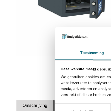
Inzoomen
Toestemming
Deze website maakt gebruik
We gebruiken cookies om cont
websiteverkeer te analyseren
media, adverteren en analys
verstrekt of die ze hebben v
Omschrijving
Docum
Specificaties
Toestemmingsselectie