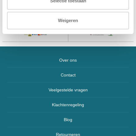
Selectie toestaan
meegeleverd
Kleur
Lichtgrijs
Weigeren
Over ons
Contact
Veelgestelde vragen
Klachtenregeling
Blog
Retourneren