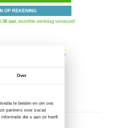
N OP REKENING
:30 uur,
dezelfde werkdag verstuurd!
Over
 media te bieden en om ons
ze partners voor social
nformatie die u aan ze heeft