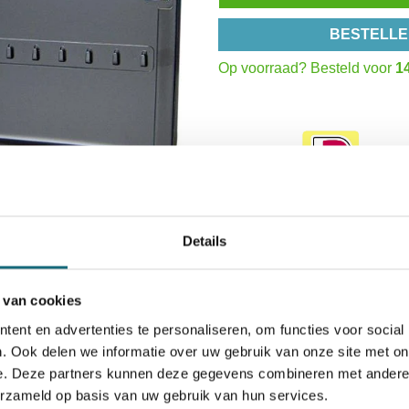
BESTELLE
Op voorraad? Besteld voor
14
Details
 van cookies
ent en advertenties te personaliseren, om functies voor social
ng & Retour
Garanties
. Ook delen we informatie over uw gebruik van onze site met on
 van sleutels
e. Deze partners kunnen deze gegevens combineren met andere i
erzameld op basis van uw gebruik van hun services.