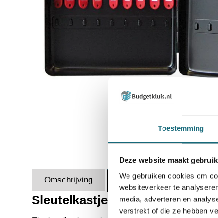
Inzoomen
Toestemming
Deze website maakt gebruik
We gebruiken cookies om cont
Omschrijving
Leveri
Specificaties
websiteverkeer te analyseren
Sleutelkastje voor het opbergen
media, adverteren en analys
verstrekt of die ze hebben v