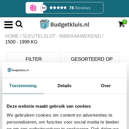
0
HOME
/
SLEUTELSLOT - INBRAAKWEREND
/
1500 - 1999 KG
FILTER
GESORTEERD OP
Sleutelslot - inbraakwerend
Toestemming
Details
Over
Deze website maakt gebruik van cookies
We gebruiken cookies om content en advertenties te
personaliseren, om functies voor social media te bieden
en om ons websiteverkeer te analyseren. Ook delen we