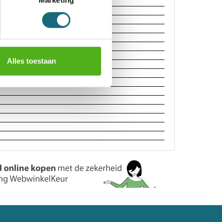
Marketing
2 sleutels
EN 1443-1 Grade-I
Alles toestaan