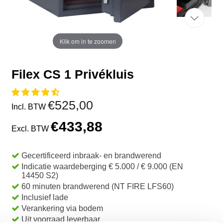
Klik om in te zoomen
Filex CS 1 Privékluis
€525,00
Incl. BTW
€433,88
Excl. BTW
Gecertificeerd inbraak- en brandwerend
Indicatie waardeberging € 5.000 / € 9.000 (EN
14450 S2)
60 minuten brandwerend (NT FIRE LFS60)
Inclusief lade
Verankering via bodem
Uit voorraad leverbaar