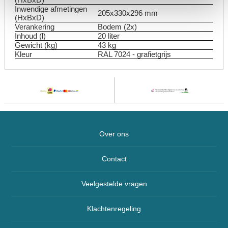
Inwendige afmetingen
205x330x296 mm
(HxBxD)
Verankering
Bodem (2x)
Inhoud (l)
20 liter
Gewicht (kg)
43 kg
Kleur
RAL 7024 - grafietgrijs
Over ons
Contact
Veelgestelde vragen
Klachtenregeling