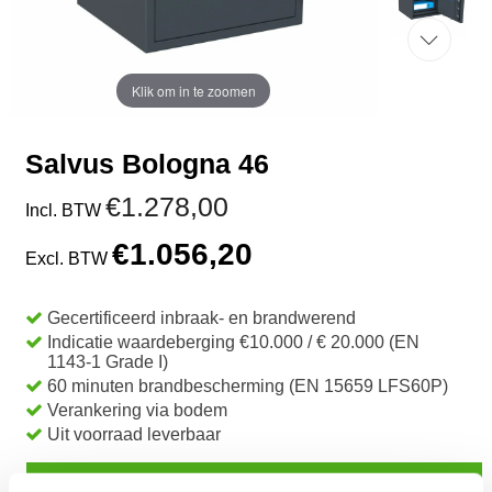
Klik om in te zoomen
Salvus Bologna 46
€1.278,00
Incl. BTW
€1.056,20
Excl. BTW
Gecertificeerd inbraak- en brandwerend
Indicatie waardeberging €10.000 / € 20.000 (EN
1143-1 Grade I)
60 minuten brandbescherming (EN 15659 LFS60P)
Verankering via bodem
Uit voorraad leverbaar
TOEVOEGEN AAN WINKELWAGEN