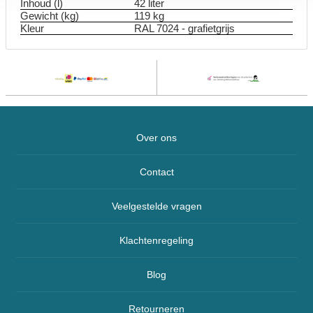
Inhoud (l)
42 liter
Gewicht (kg)
119 kg
Kleur
RAL 7024 - grafietgrijs
Over ons
Contact
Veelgestelde vragen
Klachtenregeling
Blog
Retourneren