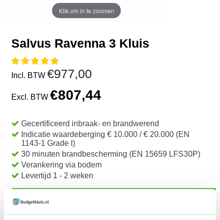
Klik om in te zoomen
Salvus Ravenna 3 Kluis
€977,00
Incl. BTW
€807,44
Excl. BTW
Gecertificeerd inbraak- en brandwerend
Indicatie waardeberging € 10.000 / € 20.000 (EN
1143-1 Grade I)
30 minuten brandbescherming (EN 15659 LFS30P)
Verankering via bodem
Levertijd 1 - 2 weken
TOEVOEGEN AAN WINKELWAGEN