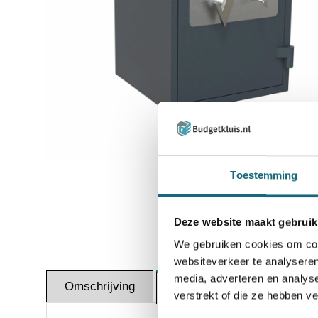
Inzoomen
Toestemming
Deze website maakt gebruik
We gebruiken cookies om cont
websiteverkeer te analyseren
media, adverteren en analys
Omschrijving
Certif
Specificaties
verstrekt of die ze hebben v