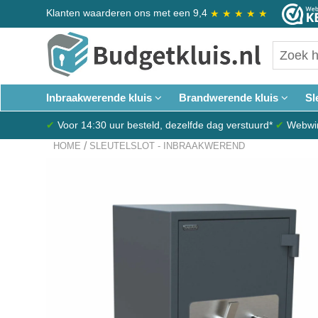
Klanten waarderen ons met een 9,4
★
★
★
★
★
Inbraakwerende kluis
Brandwerende kluis
Sl
✔
Voor 14:30 uur besteld, dezelfde dag verstuurd*
✔
Webwink
/
HOME
SLEUTELSLOT - INBRAAKWEREND