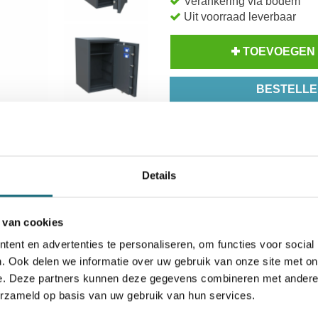
Verankering via bodem
Uit voorraad leverbaar
TOEVOEGEN
BESTELLE
Op voorraad? Besteld voor
14
Inzoomen
Uw keuze zal
toevoegen aan 
Details
 van cookies
ent en advertenties te personaliseren, om functies voor social
. Ook delen we informatie over uw gebruik van onze site met on
e. Deze partners kunnen deze gegevens combineren met andere i
icaten
Alternatieven
Levering Opties
erzameld op basis van uw gebruik van hun services.