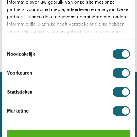
informatie over uw gebruik van onze site met onze
partners voor social media, adverteren en analyse. Deze
partners kunnen deze gegevens combineren met andere
Salvus Torino 3 elo
informatie die u aan ze heeft verstrekt of die ze hebben
verzameld op basis van uw gebruik van hun services.
Incl. BTW €1.122,00
Toestemmingsselectie
Noodzakelijk
Voorkeuren
Over ons
Statistieken
Contact
Marketing
Veelgestelde vragen
Klachtenregeling