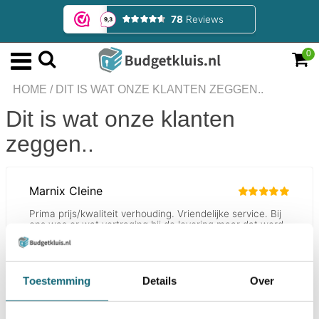
0
HOME
/
DIT IS WAT ONZE KLANTEN ZEGGEN..
Dit is wat onze klanten
zeggen..
Toestemming
Details
Over