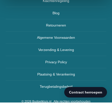
Klachtenregeling
Blog
Retourneren
Algemene Voorwaarden
Verzending & Levering
Privacy Policy
Plaatsing & Verankering
Terugbetalingsbeleid
© 2026
Budgetkluis.nl
. Alle rechten voorbehouden