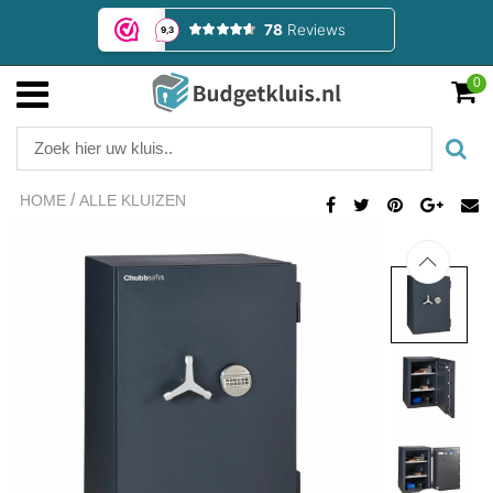
0
/
HOME
ALLE KLUIZEN