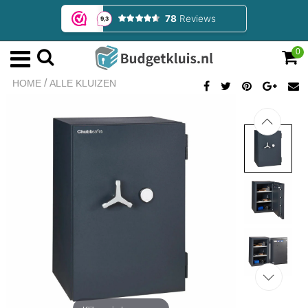
0
/
HOME
ALLE KLUIZEN