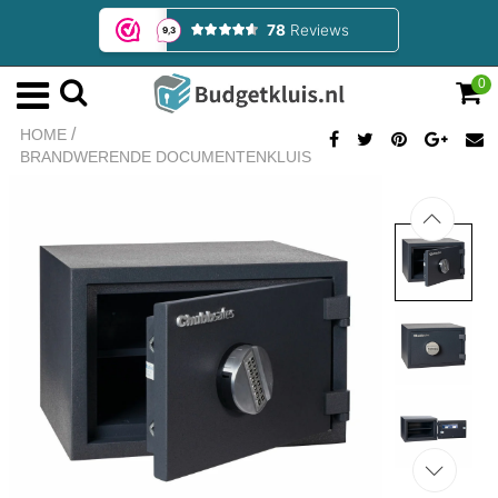
0
/
HOME
BRANDWERENDE DOCUMENTENKLUIS