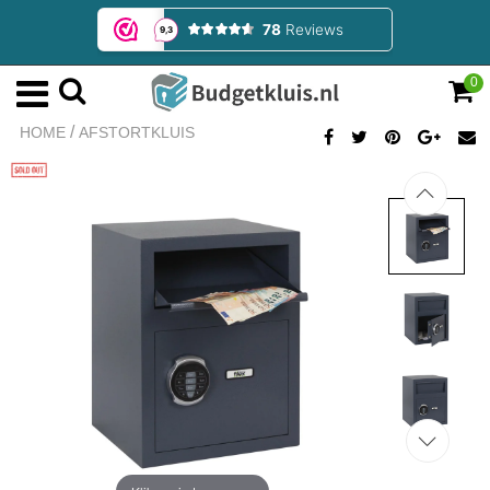
0
/
HOME
AFSTORTKLUIS