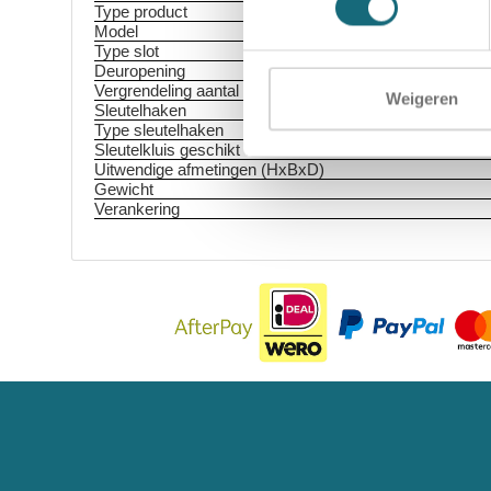
Type product
Model
Type slot
Deuropening
Vergrendeling aantal zijden
Weigeren
Sleutelhaken
Type sleutelhaken
Sleutelkluis geschikt voor
Uitwendige afmetingen (HxBxD)
Gewicht
Verankering