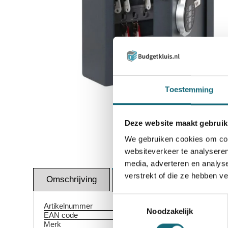
Toestemming
Inzoomen
Deze website maakt gebruik
We gebruiken cookies om cont
websiteverkeer te analyseren
media, adverteren en analys
verstrekt of die ze hebben v
Omschrijving
Docum
Specificaties
Toestemmingsselectie
Artikelnummer
Noodzakelijk
EAN code
Merk