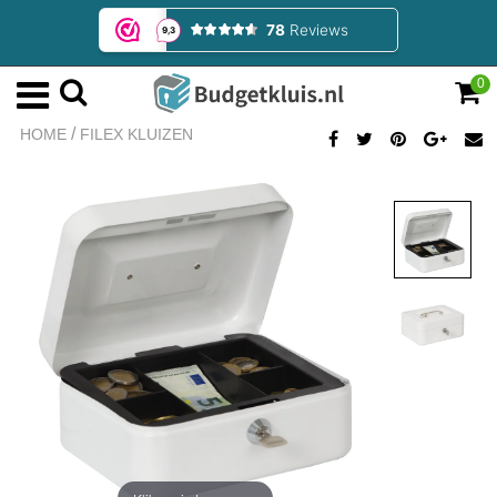
0
/
HOME
FILEX KLUIZEN