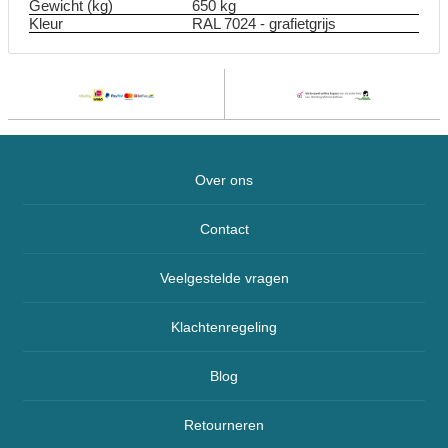
Gewicht (kg)
650 kg
Kleur
RAL 7024 - grafietgrijs
Over ons
Contact
Veelgestelde vragen
Klachtenregeling
Blog
Retourneren