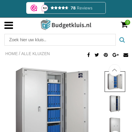
0
/
HOME
ALLE KLUIZEN